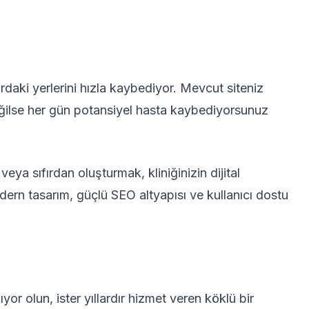
daki yerlerini hızla kaybediyor. Mevcut siteniz
ğilse her gün potansiyel hasta kaybediyorsunuz
eya sıfırdan oluşturmak, kliniğinizin dijital
dern tasarım, güçlü SEO altyapısı ve kullanıcı dostu
çıyor olun, ister yıllardır hizmet veren köklü bir