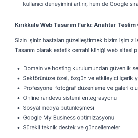
kullanıcı deneyimini artırır, hem de Google sı
Kırıkkale Web Tasarım Farkı: Anahtar Tesli
Sizin işiniz hastaları güzelleştirmek bizim işimiz
Tasarım olarak estetik cerrahi kliniği web sitesi 
Domain ve hosting kurulumundan güvenlik sert
Sektörünüze özel, özgün ve etkileyici içerik 
Profesyonel fotoğraf düzenleme ve galeri ol
Online randevu sistemi entegrasyonu
Sosyal medya bütünleşmesi
Google My Business optimizasyonu
Sürekli teknik destek ve güncellemeler