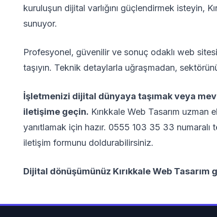
kuruluşun dijital varlığını güçlendirmek isteyin,
sunuyor.
Profesyonel, güvenilir ve sonuç odaklı web sitesi 
taşıyın. Teknik detaylarla uğraşmadan, sektörünü
İşletmenizi dijital dünyaya taşımak veya me
iletişime geçin.
Kırıkkale Web Tasarım uzman eki
yanıtlamak için hazır. 0555 103 35 33 numaralı t
iletişim formunu doldurabilirsiniz.
Dijital dönüşümünüz Kırıkkale Web Tasarım g