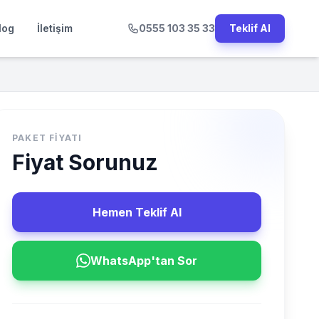
log
İletişim
0555 103 35 33
Teklif Al
PAKET FIYATI
Fiyat Sorunuz
Hemen Teklif Al
WhatsApp'tan Sor