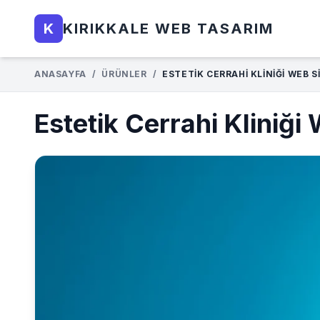
K
KIRIKKALE WEB TASARIM
ANASAYFA
/
ÜRÜNLER
/
ESTETIK CERRAHI KLINIĞI WEB S
Estetik Cerrahi Kliniği 