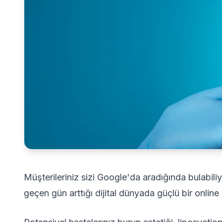
Müşterileriniz sizi Google'da aradığında bulabili
geçen gün arttığı dijital dünyada güçlü bir online v