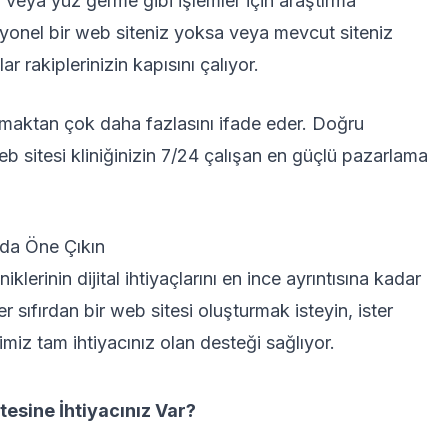
n veya yüz germe gibi işlemler için araştırma
esyonel bir web siteniz yoksa veya mevcut siteniz
rakiplerinizin kapısını çalıyor.
olmaktan çok daha fazlasını ifade eder. Doğru
b sitesi kliniğinizin 7/24 çalışan en güçlü pazarlama
yada Öne Çıkın
iklerinin dijital ihtiyaçlarını en ince ayrıntısına kadar
r sıfırdan bir web sitesi oluşturmak isteyin, ister
miz tam ihtiyacınız olan desteği sağlıyor.
tesine İhtiyacınız Var?