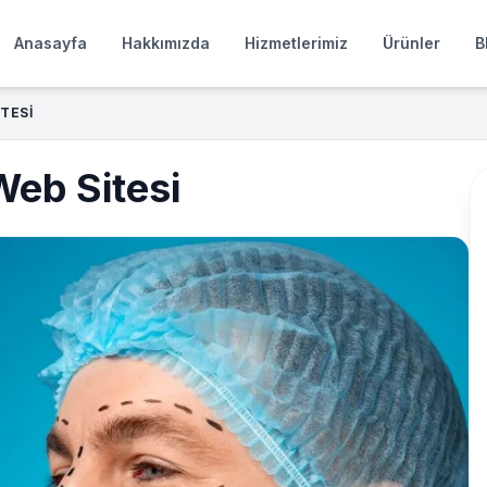
Anasayfa
Hakkımızda
Hizmetlerimiz
Ürünler
B
ITESI
Web Sitesi