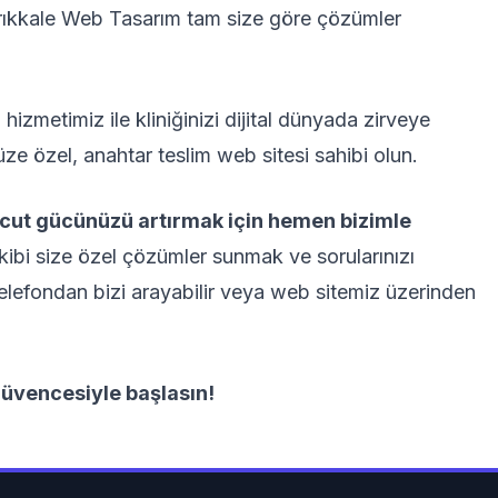
 Kırıkkale Web Tasarım tam size göre çözümler
hizmetimiz ile kliniğinizi dijital dünyada zirveye
ze özel, anahtar teslim web sitesi sahibi olun.
vcut gücünüzü artırmak için hemen bizimle
bi size özel çözümler sunmak ve sorularınızı
elefondan bizi arayabilir veya web sitemiz üzerinden
üvencesiyle başlasın!